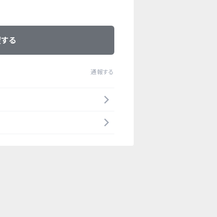
望する
通報する