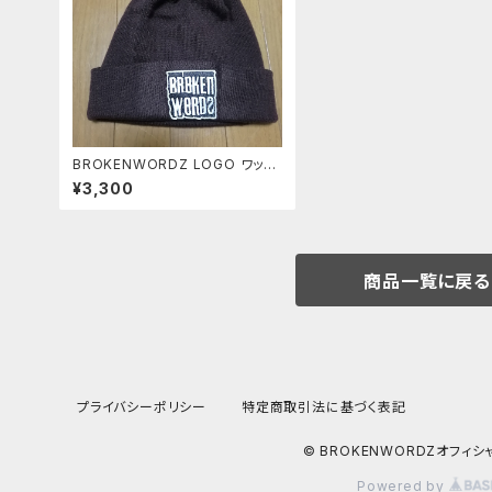
BROKENWORDZ LOGO ワッチ
キャップ ブラウン
¥3,300
商品一覧に戻る
プライバシーポリシー
特定商取引法に基づく表記
© BROKENWORDZオフィシ
Powered by