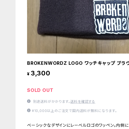
BROKENWORDZ LOGO ワッチキャップ ブラ
3,300
¥
SOLD OUT
別途送料がかかります。
送料を確認する
¥10,000以上のご注文で国内送料が無料になります。
ベーシックなデザインにレーベルロゴのワッペン。内側に